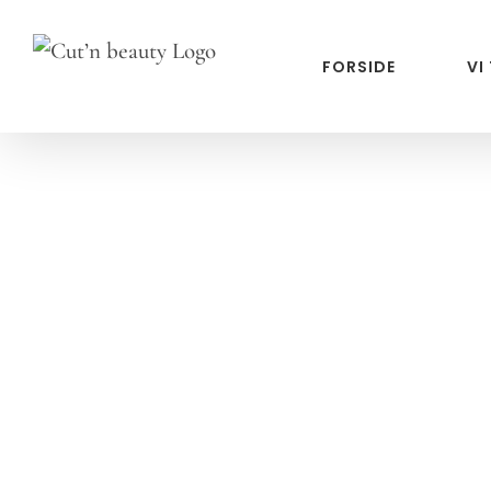
Skip
to
FORSIDE
VI
content